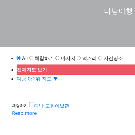
다낭여행 
All
체험하기
마사지
먹거리
사진명소
전체지도 보기
다낭 0순위 지도 ▼
체험하기
Read more