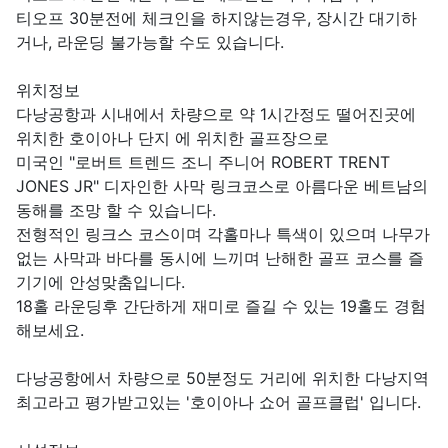
티오프 30분전에 체크인을 하지않는경우, 장시간 대기하
거나, 라운딩 불가능할 수도 있습니다.
위치정보
다낭공항과 시내에서 차량으로 약 1시간정도 떨어진곳에
위치한 호이아나 단지 에 위치한 골프장으로
미국인 "로버트 트렌드 조니 주니어 ROBERT TRENT
JONES JR" 디자인한 사막 링크코스로 아름다운 베트남의
동해를 조망 할 수 있습니다.
전형적인 링크스 코스이며 각홀마나 특색이 있으며 나무가
없는 사막과 바다를 동시에 느끼며 난해한 골프 코스를 즐
기기에 안성맞춤입니다.
18홀 라운딩후 간단하게 재미로 즐길 수 있는 19홀도 경험
해보세요.
다낭공항에서 차량으로 50분정도 거리에 위치한 다낭지역
최고라고 평가받고있는 '호이아나 쇼어 골프클럽' 입니다.