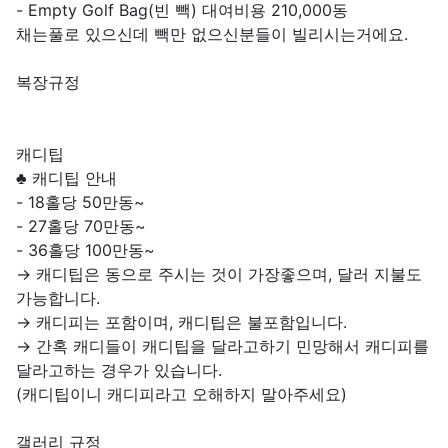
- Empty Golf Bag(빈 빽) 대여비용 210,000동
채는풀로 있으신데 빽만 없으신분들이 빌리시는거에요.
복장규정
캐디팁
♣ 캐디팁 안내
- 18홀당 50만동~
- 27홀당 70만동~
- 36홀당 100만동~
→ 캐디팁은 동으로 주시는 것이 가장좋으며, 달러 지불도
가능합니다.
→ 캐디피는 포함이며, 캐디팁은 불포함입니다.
→ 간혹 캐디들이 캐디팁을 달라고하기 민망해서 캐디피를
달라고하는 경우가 있습니다.
(캐디팁이니 캐디피라고 오해하지 말아주세요)
갤러리 규정