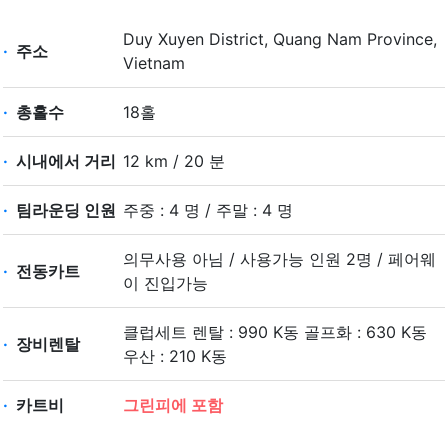
Duy Xuyen District, Quang Nam Province,
·
주소
Vietnam
·
총홀수
18홀
·
시내에서 거리
12 km / 20 분
·
팀라운딩 인원
주중 : 4 명 / 주말 : 4 명
의무사용 아님 / 사용가능 인원 2명 / 페어웨
·
전동카트
이 진입가능
클럽세트 렌탈 : 990 K동 골프화 : 630 K동
·
장비렌탈
우산 : 210 K동
·
카트비
그린피에 포함